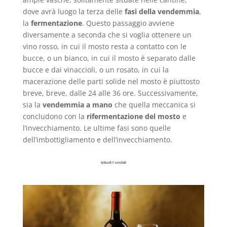
dove avrà luogo la terza delle
fasi della vendemmia
,
la
fermentazione
. Questo passaggio avviene
diversamente a seconda che si voglia ottenere un
vino rosso, in cui il mosto resta a contatto con le
bucce, o un bianco, in cui il mosto è separato dalle
bucce e dai vinaccioli, o un rosato, in cui la
macerazione delle parti solide nel mosto è piuttosto
breve, breve, dalle 24 alle 36 ore. Successivamente,
sia la
vendemmia a mano
che quella meccanica si
concludono con la
rifermentazione del mosto
e
l’invecchiamento. Le ultime fasi sono quelle
dell’imbottigliamento e dell’invecchiamento.
Articoli Correlati