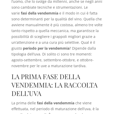
l’uomo, che lo svolge da millenni, anche se negli anni
sono cambiate tecniche e strumentazioni. Le
varie
fasi della vendemmia
e il modo in cui è fatta
sono determinanti per la qualità del vino. Quella che
avviene manualmente è più costosa, almeno tre volte
tanto rispetto a quella meccanica, ma garantisce la
possibilità di scegliere i grappoli migliori grazie a
un’attenzione e a una cura più selettive. Qual è il
giusto
periodo per la vendemmia
? Dipende dalla
tipologia dell’uva. Di solito ci sono tre momenti:
agosto-settembre, settembre-ottobre, e ottobre-
novembre per le uve a maturazione tardiva.
LA PRIMA FASE DELLA
VENDEMMIA: LA RACCOLTA
DELL’UVA
La prima delle
fasi della vendemmia
che viene
effettuata, nel periodo di maturazione dell’uva, è la