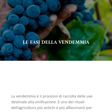
LE FASI DELLA VENDEMMIA
La vendemmia è il processo di raccolta delle uve
destinate alla vinificazione. È uno dei rituali
dell’agricoltura più antichi e più affascinanti per