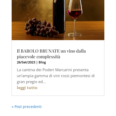
Il BAROLO BRUNATE un vino dalla
piacevole complessità
26/Set/2023
|
Blog
La cantina dei Poderi Marcarini presenta
un’ampia gamma di vini rossi piemontesi di
gran pregio ed...
leggi tutto
« Post precedenti