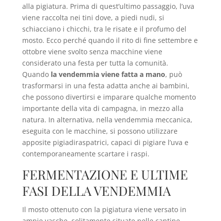
alla pigiatura. Prima di quest’ultimo passaggio, l’uva
viene raccolta nei tini dove, a piedi nudi, si
schiacciano i chicchi, tra le risate e il profumo del
mosto. Ecco perché quando il rito di fine settembre e
ottobre viene svolto senza macchine viene
considerato una festa per tutta la comunità.
Quando
la vendemmia viene fatta a mano
, può
trasformarsi in una festa adatta anche ai bambini,
che possono divertirsi e imparare qualche momento
importante della vita di campagna, in mezzo alla
natura. In alternativa, nella vendemmia meccanica,
eseguita con le macchine, si possono utilizzare
apposite pigiadiraspatrici, capaci di pigiare l’uva e
contemporaneamente scartare i raspi.
FERMENTAZIONE E ULTIME
FASI DELLA VENDEMMIA
Il mosto ottenuto con la pigiatura viene versato in
ampie vasche, solitamente situate nelle cantine,