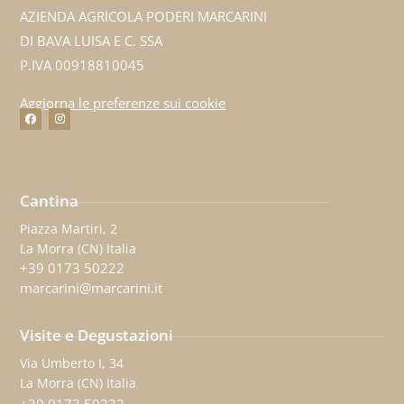
AZIENDA AGRICOLA PODERI MARCARINI
DI BAVA LUISA E C. SSA
P.IVA 00918810045
Aggiorna le preferenze sui cookie
Cantina
Piazza Martiri, 2
La Morra (CN) Italia
+39 0173 50222
marcarini@marcarini.it
Visite e Degustazioni
Via Umberto I, 34
La Morra (CN) Italia
+39 0173 50222